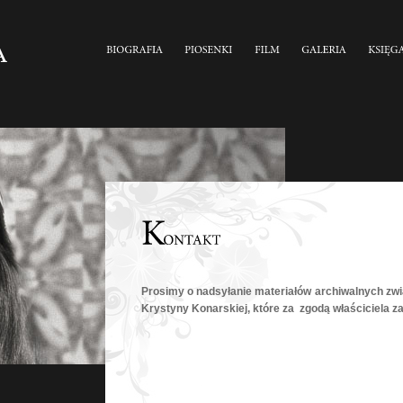
Prosimy o nadsyłanie materiałów archiwalnych zwi
Krystyny Konarskiej, które za zgodą właściciela z